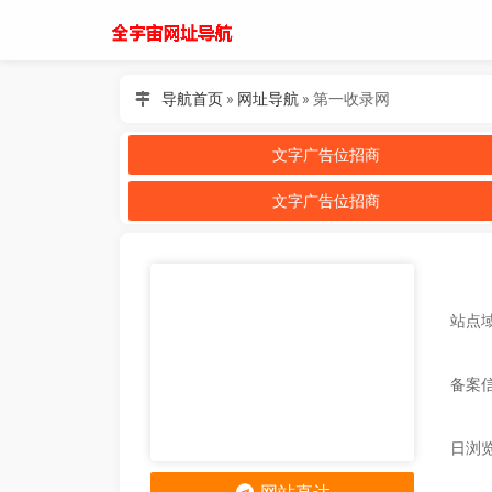
导航首页
»
网址导航
»
第一收录网
文字广告位招商
文字广告位招商
站点域名
备案
日浏