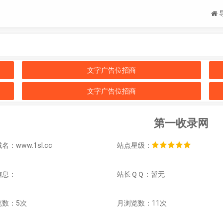
文字广告位招商
文字广告位招商
第一收录网
：www.1sl.cc
站点星级：
信息：
站长ＱＱ：暂无
览数：5次
月浏览数：11次