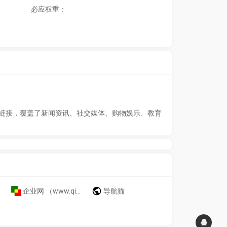
必应权重：
链接，覆盖了新闻资讯、社交媒体、购物娱乐、教育
企业网 （www.qiye.host）
导航猫