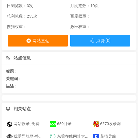
日浏览数：3次
月浏览数：10次
总浏览数：255次
百度权重：
搜狗权重：
必应权重：
网站直达
点赞 [0]
站点信息
标题：
关键词：
描述：
相关站点
网站收录_免费网址提交_87网址导航
659目录
6270收录网
我爱导航网-整合优秀技术导航
东莞在线网址大全
花猫导航