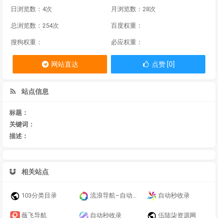
日浏览数：4次
月浏览数：28次
总浏览数：254次
百度权重：
搜狗权重：
必应权重：
网站直达
点赞 [0]
站点信息
标题：
关键词：
描述：
相关站点
103分类目录
流浪导航–自动收录–最懂你的导航网站
自动秒收录
薇飞导航
自动秒收录
伍陆柒资源网