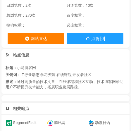
日浏览数：2次
月浏览数：10次
总浏览数：270次
百度权重：
搜狗权重：
必应权重：
网站直达
点赞 [0]
站点信息
标题：
小马博客网
关键词：
IT行业动态 学习资源 在线课程 开发者社区
描述：
通过高质量的技术文章、在线课程和社区互动，技术博客网帮助
用户不断提升技术能力，拓展职业发展路径。
相关站点
SegmentFault思否
腾讯网
动漫日语