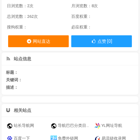
日浏览数：2次
月浏览数：8次
总浏览数：262次
百度权重：
搜狗权重：
必应权重：
网站直达
点赞 [0]
站点信息
标题：
关键词：
描述：
相关站点
站长导航网
导航巴巴分类目录
YL网址导航
百度一下
免费外链网
易流链收录网