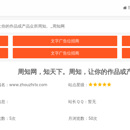
让你的作品或产品众所周知。_周知网
文字广告位招商
文字广告位招商
周知网，知天下。周知，让你的作品或
：www.zhouzhitx.com
站点星级：
信息：
站长ＱＱ：暂无
览数：5次
月浏览数：50次