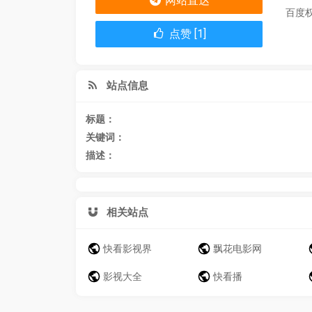
网站直达
百度
点赞 [1]
站点信息
标题：
关键词：
描述：
相关站点
快看影视界
飘花电影网
影视大全
快看播