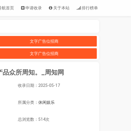
导航首页
申请收录
关于本站
排行榜单
文字广告位招商
文字广告位招商
产品众所周知。_周知网
收录日期：2025-05-17
所属分类：
休闲娱乐
总浏览数：514次