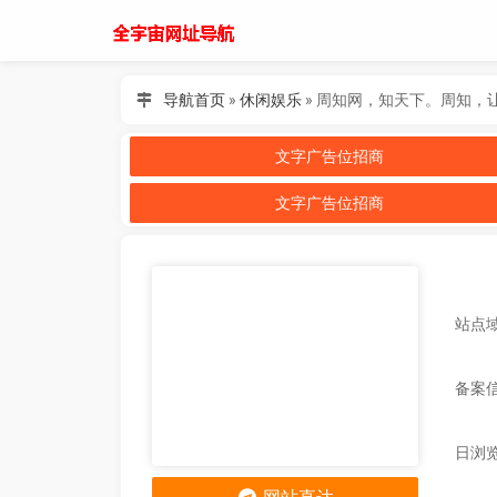
导航首页
»
休闲娱乐
»
周知网，知天下。周知，
文字广告位招商
文字广告位招商
站点域名
备案
日浏