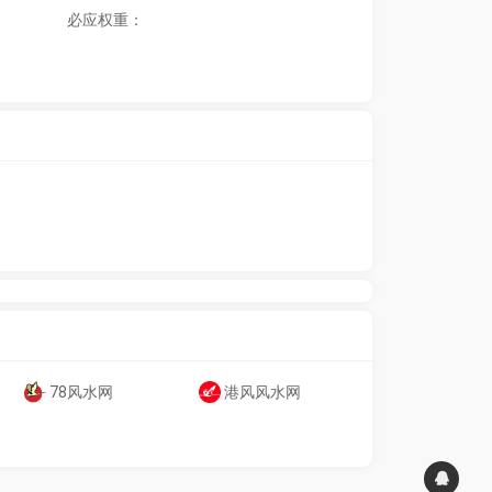
必应权重：
78风水网
港风风水网