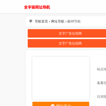
导航首页
»
网址导航
»
酸钾导航
文字广告位招商
文字广告位招商
站点域名
备案
日浏