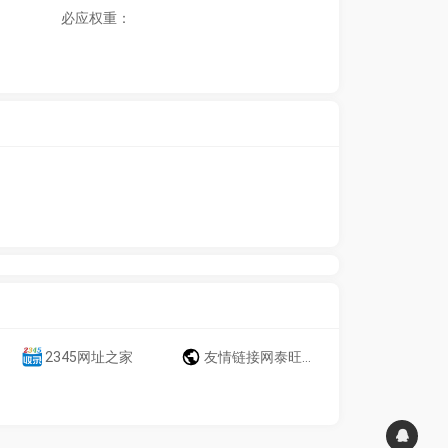
必应权重：
2345网址之家
友情链接网泰旺运链接导航自动秒收录，网址大全网址导航免费自动收录