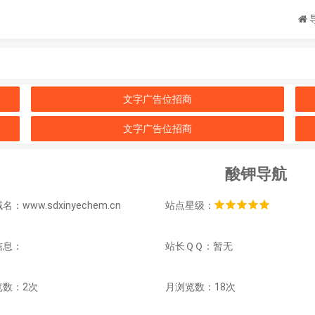
文字广告位招商
文字广告位招商
酸钾导航
：www.sdxinyechem.cn
站点星级：
信息：
站长ＱＱ：暂无
览数：2次
月浏览数：18次