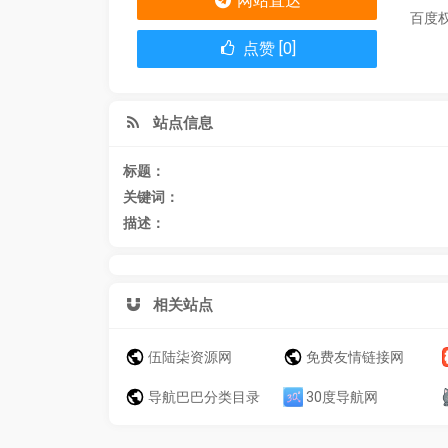
网站直达
百度
点赞 [0]
站点信息
标题：
关键词：
描述：
相关站点
伍陆柒资源网
免费友情链接网
导航巴巴分类目录
30度导航网