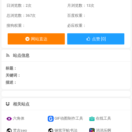
日浏览数：2次
月浏览数：13次
总浏览数：367次
百度权重：
搜狗权重：
必应权重：
网站直达
点赞 [0]
站点信息
标题：
关键词：
描述：
相关站点
六角体
GIF动图制作工具
在线工具
梵吉seo
钢笔字帖书法
消消乐啊