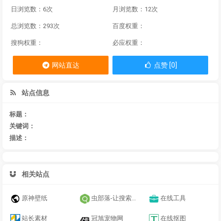
日浏览数：6次
月浏览数：12次
总浏览数：293次
百度权重：
搜狗权重：
必应权重：
网站直达
点赞 [0]
站点信息
标题：
关键词：
描述：
相关站点
原神壁纸
虫部落-让搜索更简单
在线工具
站长素材
冠旭宠物网
在线抠图