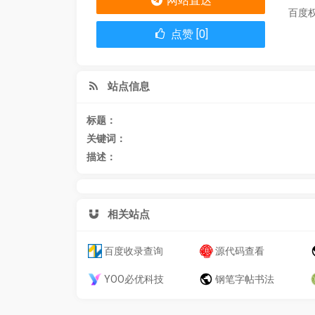
网站直达
百度
点赞 [0]
站点信息
标题：
关键词：
描述：
相关站点
百度收录查询
源代码查看
YOO必优科技
钢笔字帖书法