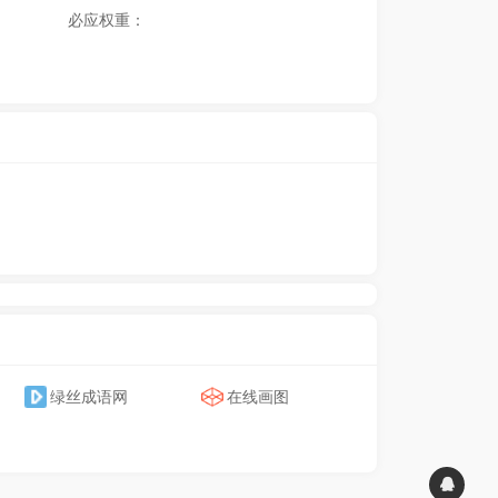
必应权重：
绿丝成语网
在线画图