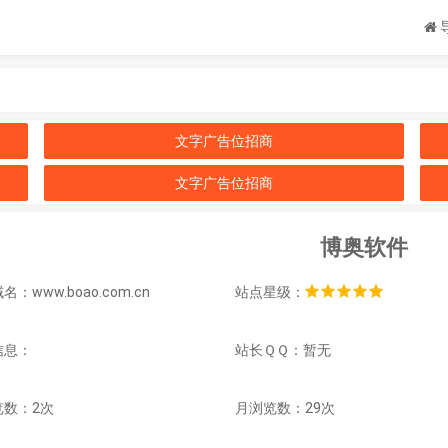
文字广告位招商
文字广告位招商
博奥软件
：www.boao.com.cn
站点星级：
信息：
站长ＱＱ：暂无
览数：2次
月浏览数：29次