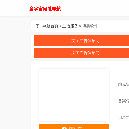
导航首页
»
生活服务
»
博奥软件
文字广告位招商
文字广告位招商
站点域名
备案
日浏