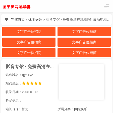
导航首页
»
休闲娱乐
»
影音专馆 - 免费高清在线影院 | 最新电影、电视剧、综艺、动漫无广告观看
文字广告位招商
文字广告位招商
文字广告位招商
文字广告位招商
文字广告位招商
文字广告位招商
影音专馆 - 免费高清在线影院 | 最新电影、电视剧、综艺、动漫无广告观看
站点域名：qyz.xyz
站点星级：
收录日期：2026-03-15
备案信息：
站长ＱＱ：暂无
所属分类：
休闲娱乐