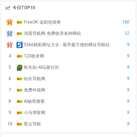
今日TOP10
180
FreeOK-追剧也很卷
12
清霜导航网-免费收录各种网站
9
5566精彩网址大全 - 最早最方便的网址导航站
9
4
123收录网
9
5
蛙先知-AI玩家社区-
9
6
站长导航网
9
7
免费外链网
9
8
AI秘塔搜索
9
9
小马博客网
9
10
星云导航