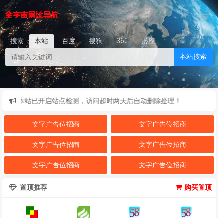
搜索
本站
百度
搜狗
360
必应
本站搜索
录！本站已开启站点检测，访问超时两天后自动删除处理！
文字广告位招商
文字广告位招商
文字广告位招商
文字广告位招商
文字广告位招商
文字广告位招商
置顶推荐
购买置顶