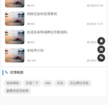
347
2025-01-09
伪静态如何设置教程
400
2024-12-31
自适应各终端网址导航源码
455
2024-12-31
本程序介绍
1346
2024-12-29
友情链接
朋涛网络
百度一下
360
豆包
百合网址导航
麒麟资源导航网