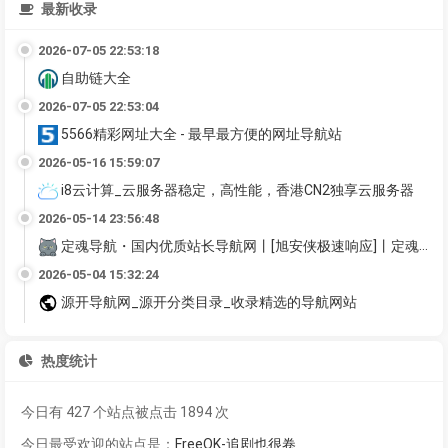
最新收录
2026-07-05 22:53:18
自助链大全
2026-07-05 22:53:04
5566精彩网址大全 - 最早最方便的网址导航站
2026-05-16 15:59:07
i8云计算_云服务器稳定，高性能，香港CN2独享云服务器
2026-05-14 23:56:48
定魂导航・国内优质站长导航网丨[旭安侠极速响应]丨定魂导航官网
2026-05-04 15:32:24
源开导航网_源开分类目录_收录精选的导航网站
热度统计
今日有 427 个站点被点击 1894 次
今日最受欢迎的站点是：
FreeOK-追剧也很卷